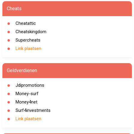
Cheats
Cheatattic
Cheatskingdom
Supercheats
Link plaatsen
Geldverdienen
Jdipromotions
Money-surf
Money4net
Surf4investments
Link plaatsen