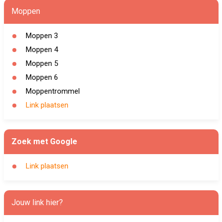
Moppen
Moppen 3
Moppen 4
Moppen 5
Moppen 6
Moppentrommel
Link plaatsen
Zoek met Google
Link plaatsen
Jouw link hier?