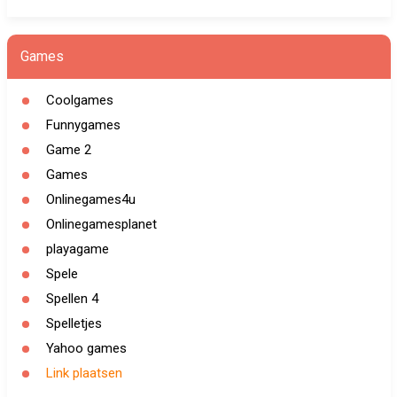
Games
Coolgames
Funnygames
Game 2
Games
Onlinegames4u
Onlinegamesplanet
playagame
Spele
Spellen 4
Spelletjes
Yahoo games
Link plaatsen